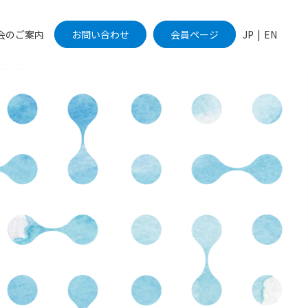
会のご案内
お問い合わせ
会員ページ
JP
|
EN