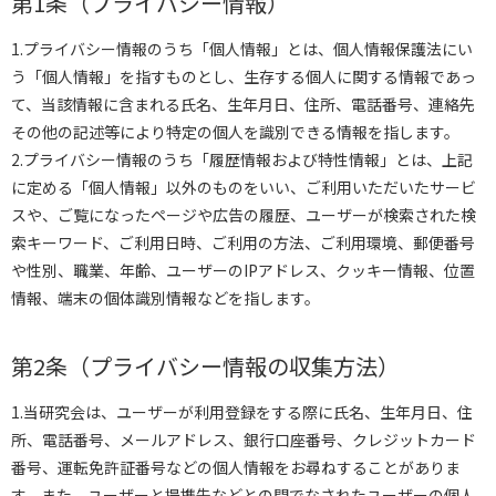
第1条（プライバシー情報）
1.プライバシー情報のうち「個人情報」とは、個人情報保護法にい
う「個人情報」を指すものとし、生存する個人に関する情報であっ
て、当該情報に含まれる氏名、生年月日、住所、電話番号、連絡先
その他の記述等により特定の個人を識別できる情報を指します。
2.プライバシー情報のうち「履歴情報および特性情報」とは、上記
に定める「個人情報」以外のものをいい、ご利用いただいたサービ
スや、ご覧になったページや広告の履歴、ユーザーが検索された検
索キーワード、ご利用日時、ご利用の方法、ご利用環境、郵便番号
や性別、職業、年齢、ユーザーのIPアドレス、クッキー情報、位置
情報、端末の個体識別情報などを指します。
第2条（プライバシー情報の収集方法）
1.当研究会は、ユーザーが利用登録をする際に氏名、生年月日、住
所、電話番号、メールアドレス、銀行口座番号、クレジットカード
番号、運転免許証番号などの個人情報をお尋ねすることがありま
す。また、ユーザーと提携先などとの間でなされたユーザーの個人