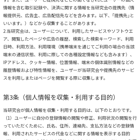
情報を含む取引記録や、決済に関する情報を当研究会の提携先（情
報提供元、広告主、広告配信先などを含みます。以下、｢提携先｣と
いいます。）などから収集することがあります。
2.当研究会は、ユーザーについて、利用したサービスやソフトウエ
ア、閲覧したページや広告の履歴、検索した検索キーワード、利用
日時、利用方法、利用環境（携帯端末を通じてご利用の場合の当該
端末の通信状態、利用に際しての各種設定情報なども含みます）、
IPアドレス、クッキー情報、位置情報、端末の個体識別情報などの
履歴情報および特性情報を、ユーザーが当研究会や提携先のサービ
スを利用しまたはページを閲覧する際に収集します。
第3条（個人情報を収集・利用する目的）
当研究会が個人情報を収集・利用する目的は、以下のとおりです。
（1）ユーザーに自分の登録情報の閲覧や修正、利用状況の閲覧を行
っていただくために、氏名、住所、連絡先、支払方法などの登録情
報、利用されたサービスの代金などに関する情報を表示する目的