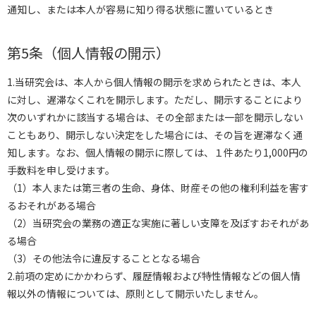
通知し、または本人が容易に知り得る状態に置いているとき
第5条（個人情報の開示）
1.当研究会は、本人から個人情報の開示を求められたときは、本人
に対し、遅滞なくこれを開示します。ただし、開示することにより
次のいずれかに該当する場合は、その全部または一部を開示しない
こともあり、開示しない決定をした場合には、その旨を遅滞なく通
知します。なお、個人情報の開示に際しては、１件あたり1,000円の
手数料を申し受けます。
（1）本人または第三者の生命、身体、財産その他の権利利益を害す
るおそれがある場合
（2）当研究会の業務の適正な実施に著しい支障を及ぼすおそれがあ
る場合
（3）その他法令に違反することとなる場合
2.前項の定めにかかわらず、履歴情報および特性情報などの個人情
報以外の情報については、原則として開示いたしません。