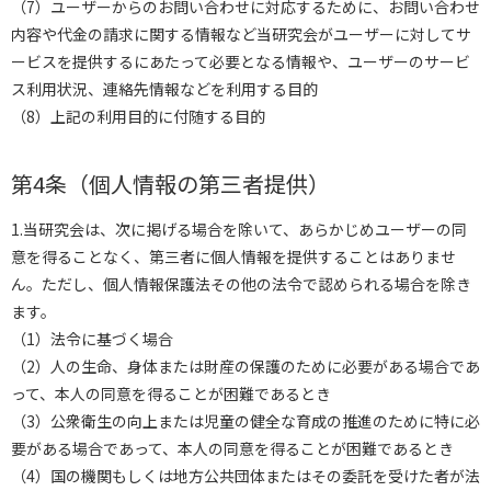
（7）ユーザーからのお問い合わせに対応するために、お問い合わせ
内容や代金の請求に関する情報など当研究会がユーザーに対してサ
ービスを提供するにあたって必要となる情報や、ユーザーのサービ
ス利用状況、連絡先情報などを利用する目的
（8）上記の利用目的に付随する目的
第4条（個人情報の第三者提供）
1.当研究会は、次に掲げる場合を除いて、あらかじめユーザーの同
意を得ることなく、第三者に個人情報を提供することはありませ
ん。ただし、個人情報保護法その他の法令で認められる場合を除き
ます。
（1）法令に基づく場合
（2）人の生命、身体または財産の保護のために必要がある場合であ
って、本人の同意を得ることが困難であるとき
（3）公衆衛生の向上または児童の健全な育成の推進のために特に必
要がある場合であって、本人の同意を得ることが困難であるとき
（4）国の機関もしくは地方公共団体またはその委託を受けた者が法