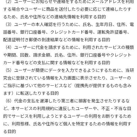
（2）ユーザーにお知らせや連絡をするためにメールアドレスを利用
する場合やユーザーに商品を送付したり必要に応じて連絡したりす
るため、氏名や住所などの連絡先情報を利用する目的
（3）ユーザーの本人確認を行うために、氏名、生年月日、住所、電
話番号、銀行口座番号、クレジットカード番号、運転免許証番号、
配達証明付き郵便の到達結果などの情報を利用する目的
（4）ユーザーに代金を請求するために、利用されたサービスの種類
や期間、回数、請求金額、氏名、住所、銀行口座番号やクレジット
カード番号などの支払に関する情報などを利用する目的
（5）ユーザーが簡便にデータを入力できるようにするために、当研
究会に登録されている情報を入力画面に表示させたり、ユーザーの
ご指示に基づいて他のサービスなど（提携先が提供するものも含み
ます）に転送したりする目的
（6）代金の支払を遅滞したり第三者に損害を発生させたりするな
ど、本サービスの利用規約に違反したユーザーや、不正・不当な目
的でサービスを利用しようとするユーザーの利用をお断りするため
に、利用態様、氏名や住所など個人を特定するための情報を利用す
る目的