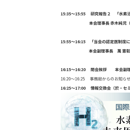
15:35～15:55 研究報告２ 「
本会理事長 赤木純児（くまもと
15:55～16:15 「当会の認定医制
本会副理事長 萬 憲彰（医療
16:15～16:20 閉会挨拶 本会
16:20～16:25 事務局からのお知
16:25～17:00 情報交換会（於