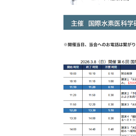
※開催当日、当会へのお電話は繋がり