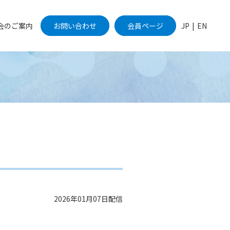
会のご案内
お問い合わせ
会員ページ
JP
|
EN
2026年01月07日配信