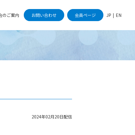
会のご案内
お問い合わせ
会員ページ
JP
|
EN
2024年02月20日配信