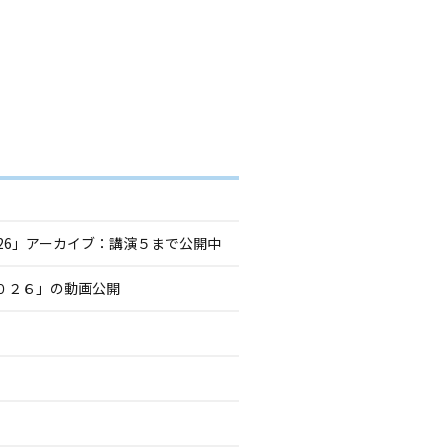
026」アーカイブ：講演５まで公開中
２０２６」の動画公開